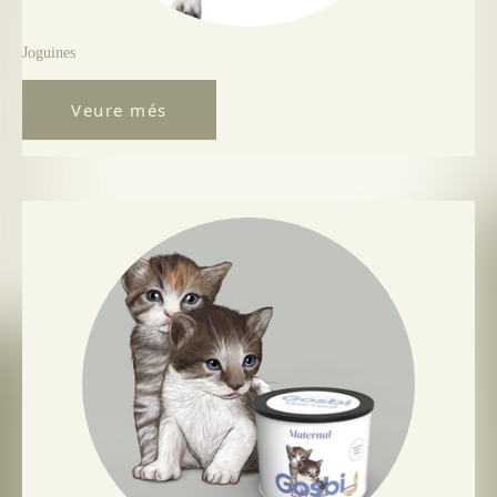
Joguines
Veure més