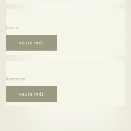
Casetes
Veure més
Aveuradors
Veure més