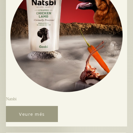
Natsbi
Veure més