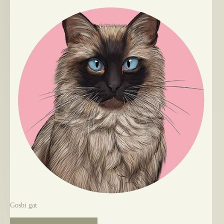
Gosbi gat