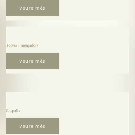
Veure més
Tolves i menjadors
Veure més
Raspalls
Veure més