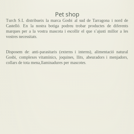
Pet shop
Turch S.L distribueix la marca Gosbi al sud de Tarragona i nord de
Castelló. En la nostra botiga podreu trobar productes de diferents
marques per a la vostra mascota i escollir el que s’ajusti millor a les
vostres necessitats.
Disposem de: anti-parasitaris (externs i interns), alimentació natural
Gosbi, complexes vitamínics, joquines, llits, abeuradors i menjadors,
collars de tota mena,llaminadures per mascotes.