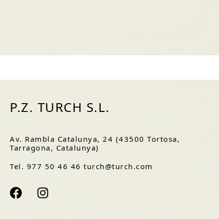
P.Z. TURCH S.L.
Av. Rambla Catalunya, 24 (43500 Tortosa,
Tarragona, Catalunya)
Tel. 977 50 46 46 turch@turch.com