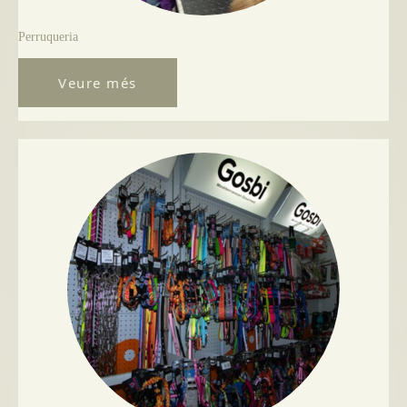
Perruqueria
Veure més