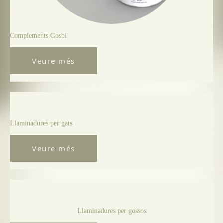
Complements Gosbi
Veure més
Llaminadures per gats
Veure més
Llaminadures per gossos