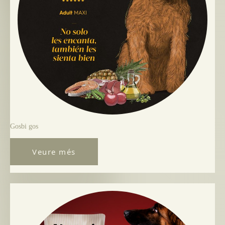
Gosbi gos
Veure més